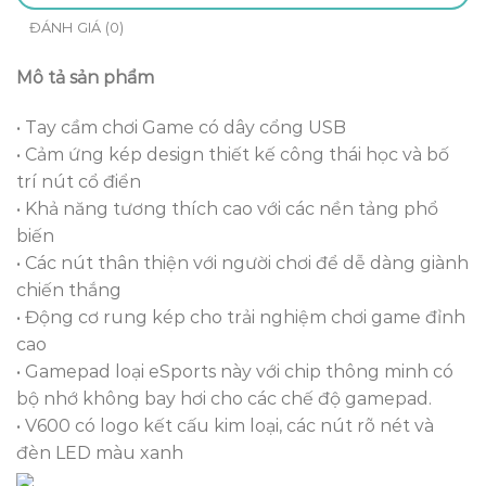
ĐÁNH GIÁ (0)
Mô tả sản phẩm
• Tay cầm chơi Game có dây cổng USB
• Cảm ứng kép design thiết kế công thái học và bố
trí nút cổ điển
• Khả năng tương thích cao với các nền tảng phổ
biến
• Các nút thân thiện với người chơi để dễ dàng giành
chiến thắng
• Động cơ rung kép cho trải nghiệm chơi game đỉnh
cao
• Gamepad loại eSports này với chip thông minh có
bộ nhớ không bay hơi cho các chế độ gamepad.
• V600 có logo kết cấu kim loại, các nút rõ nét và
đèn LED màu xanh