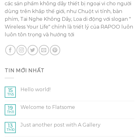
các sản phẩm không dây thiết bị ngoại vi cho người
dùng trên khắp thế giới, như Chuột vi tính, bàn
phím, Tai Nghe Không Dây, Loa di động với slogan "
Wireless Your Life" chính là triết lý của RAPOO luôn
luôn tôn trọng và hướng tới
TIN MỚI NHẤT
Hello world!
15
Th5
Welcome to Flatsome
19
Th11
Just another post with A Gallery
13
Th10