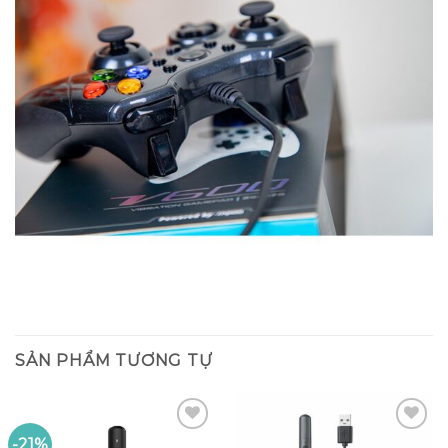
SẢN PHẨM TƯƠNG TỰ
-21%
Add to
Add to