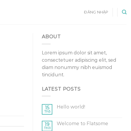
ĐĂNG NHẬP
ABOUT
Lorem ipsum dolor sit amet,
consectetuer adipiscing elit, sed
diam nonummy nibh euismod
tincidunt.
LATEST POSTS
Hello world!
15
Th5
Welcome to Flatsome
19
Th11