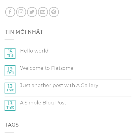
TIN MỚI NHẤT
Hello world!
15
Th5
Welcome to Flatsome
19
Th11
Just another post with A Gallery
13
Th10
A Simple Blog Post
13
Th10
TAGS