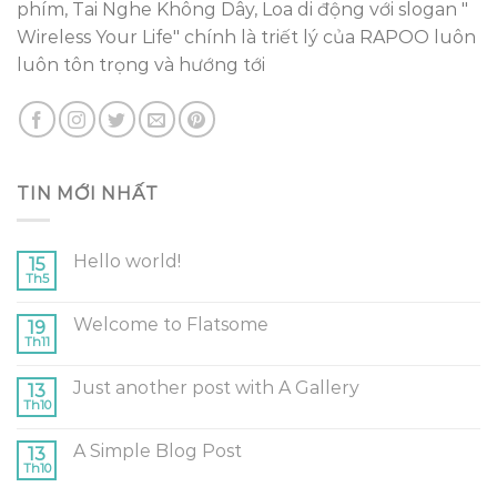
phím, Tai Nghe Không Dây, Loa di động với slogan "
Wireless Your Life" chính là triết lý của RAPOO luôn
luôn tôn trọng và hướng tới
TIN MỚI NHẤT
Hello world!
15
Th5
Welcome to Flatsome
19
Th11
Just another post with A Gallery
13
Th10
A Simple Blog Post
13
Th10