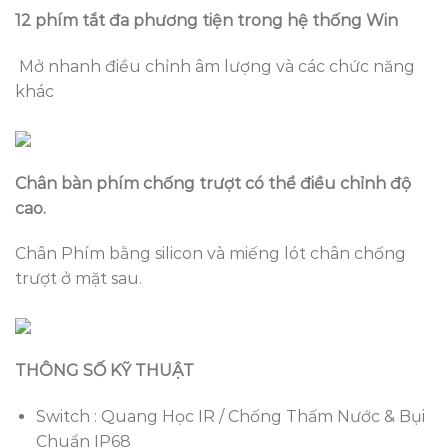
12 phím tắt đa phương tiện trong hệ thống Win
Mở nhanh điều chỉnh âm lượng và các chức năng
khác
Chân bàn phím chống trượt có thể điều chỉnh độ
cao.
Chân Phím bằng silicon và miếng lót chân chống
trượt ở mặt sau.
THÔNG SỐ KỸ THUẬT
Switch : Quang Học IR / Chống Thấm Nước & Bụi
Chuẩn IP68