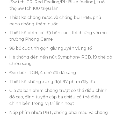
1.099.000 ₫.
(Switch: PR: Red Feeling/PL: Blue feeling), tuổi
thọ Switch 100 triệu lần
Thiết kế chống nước và chống bụi IP68, phủ
nano chống thấm nước
Thiết kế phím có độ bền cao , thích ứng với môi
trường Phòng Game
98 bố cục tinh gọn, giữ nguyên vùng số
Hệ thống đèn nền nút Symphony RGB, 19 chế độ
chiếu sáng
Đèn bên RGB, 4 chế độ dải sáng
Thiết kế không xung đột 97 phím đầy đủ
Giá đỡ bàn phím chống trượt có thể điều chỉnh
độ cao, định tuyến cáp ba chiều có thể điều
chỉnh bên trong, vị trí linh hoạt
Nắp phím nhựa PBT, chống phai màu và chống