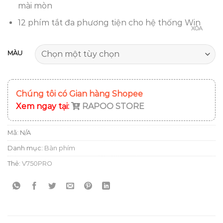
mài mòn
12 phím tắt đa phương tiện cho hệ thống Win
XÓA
MÀU
Chúng tôi có Gian hàng Shopee
Xem ngay tại:
RAPOO STORE
Mã:
N/A
Danh mục:
Bàn phím
Thẻ:
V750PRO