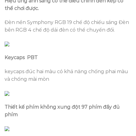
Hiệu ứng ánh sáng có thể điều chỉnh đèn kép có
thể chơi được.
Đèn nền Symphony RGB 19 chế độ chiếu sáng Đèn
bên RGB 4 chế độ dải đèn có thể chuyển đổi.
Keycaps PBT
keycaps đúc hai màu có khả năng chống phai màu
và chống mài mòn
Thiết kế phím không xung đột 97 phím đầy đủ
phím