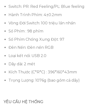
Switch: PR: Red Feeling/PL: Blue feeling
Hành Trình Phím: 4±0.2mm
Vòng Đời Switch: 100 triệu lần nhấn
Số Phím : 98 phím
Số Phím Chống Xung Đột: 97
Đèn Nền: Đèn nền RGB
Loại kết nối: USB 2.0
Dây dài: 2 mét
Kích Thước (C*R*C) : 396*160*43mm
Trọng Lượng: 1076g (bao gồm cả dây)
YÊU CẦU HỆ THỐNG